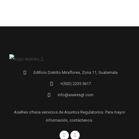
Edificio Distrito Miraflores, Zona 11, Guatemala
+(502) 2235 5617
info@aseresgt.com
AseRes ofrece servicios de Asuntos Regulatorios. Para mayor
información, contáctenos.