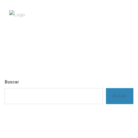
Buscar
Buscar