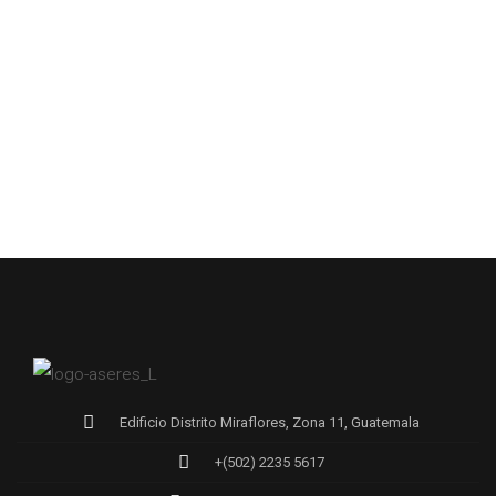
Edificio Distrito Miraflores, Zona 11, Guatemala
+(502) 2235 5617